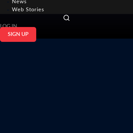
News
Web Stories
LOG IN
SIGN UP