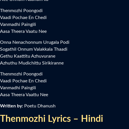
Thenmozhi Poongodi
Vaadi Pochae En Chedi
Vanmadhi Paingili
Aasa Theera Vaatu Nee
Onna Nenachonnum Urugala Podi
Sogathil Onnum Valakkala Thaadi
Gethu Kaattitu Azhuvurane
Azhuthu Mudichittu Sirikiranne
Thenmozhi Poongodi
Vaadi Pochae En Chedi
Vanmadhi Paingili
Aasa Theera Vaattu Nee
Written by:
Poetu Dhanush
Thenmozhi Lyrics – Hindi