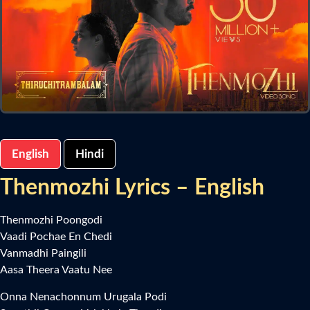
English
Hindi
Thenmozhi Lyrics – English
Thenmozhi Poongodi
Vaadi Pochae En Chedi
Vanmadhi Paingili
Aasa Theera Vaatu Nee
Onna Nenachonnum Urugala Podi